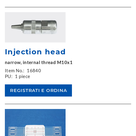
Injection head
narrow, internal thread M10x1
Item No.:
16840
PU:
1 piece