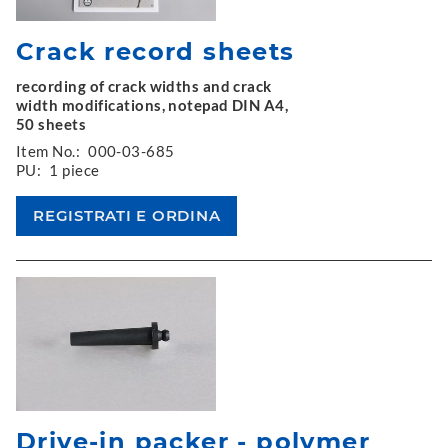
Crack record sheets
recording of crack widths and crack
width modifications, notepad DIN A4,
50 sheets
Item No.:
000-03-685
PU:
1 piece
Drive-in packer - polymer