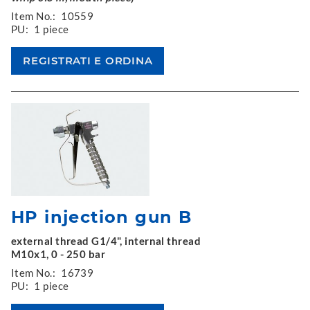
Item No.:
10559
PU:
1 piece
HP injection gun B
external thread G1/4", internal thread
M10x1, 0 - 250 bar
Item No.:
16739
PU:
1 piece