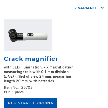
2 VARIANTI
Crack magnifier
with LED illumination, 7 x magnification,
measuring scale with 0.1 mm division
(
black
), filed of view 24 mm, measuring
length 20 mm, with batteries
Item No.:
25702
PU:
1 piece