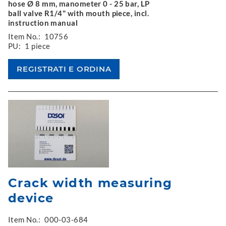
hose Ø 8 mm, manometer 0 - 25 bar, LP
ball valve R1/4" with mouth piece, incl.
instruction manual
Item No.:
10756
PU:
1 piece
Crack width measuring
device
Item No.:
000-03-684