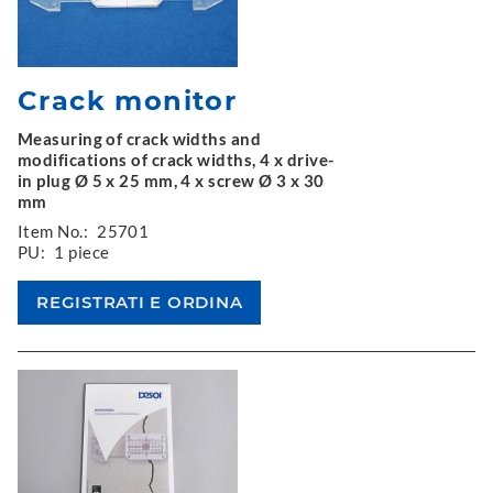
Crack monitor
Measuring of crack widths and
modifications of crack widths, 4 x drive-
in plug Ø 5 x 25 mm, 4 x screw Ø 3 x 30
mm
Item No.:
25701
PU:
1 piece