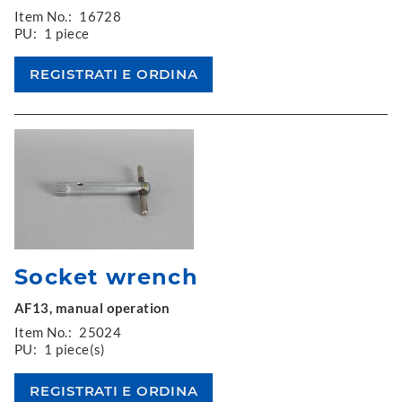
Item No.:
16728
PU:
1 piece
Socket wrench
AF13, manual operation
Item No.:
25024
PU:
1 piece(s)