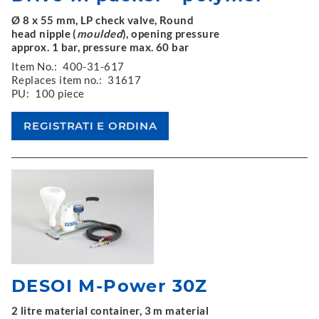
Ø 8 x 55 mm, LP check valve, Round
head nipple (
moulded
), opening pressure
approx. 1 bar, pressure max. 60 bar
Item No.:
400-31-617
Replaces item no.:
31617
PU:
100 piece
DESOI M-Power 30Z
2 litre material container, 3 m material