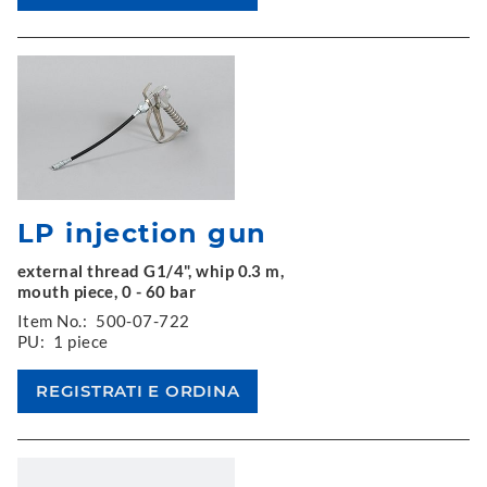
LP injection gun
external thread G1/4", whip 0.3 m,
mouth piece, 0 - 60 bar
Item No.:
500-07-722
PU:
1 piece