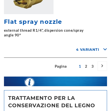
Flat spray nozzle
external thread R1/4", dispersion cone/spray
angle 90°
4 VARIANTI
Pagina
1
2
3
TRATTAMENTO PER LA
CONSERVAZIONE DEL LEGNO