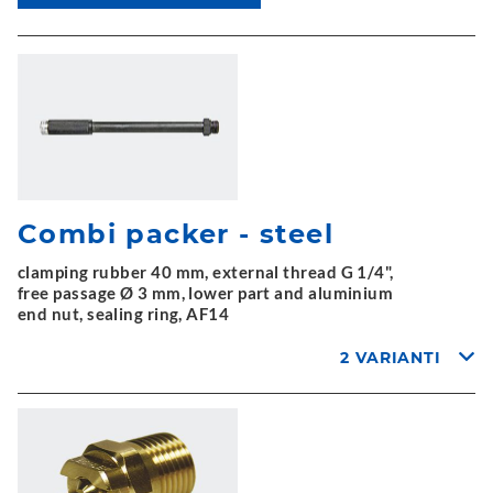
Combi packer - steel
clamping rubber 40 mm, external thread G 1/4",
free passage Ø 3 mm, lower part and aluminium
end nut, sealing ring, AF14
2 VARIANTI