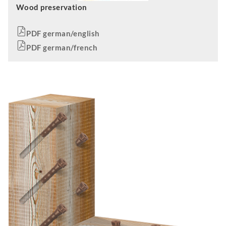
Wood preservation
PDF german/english
PDF german/french