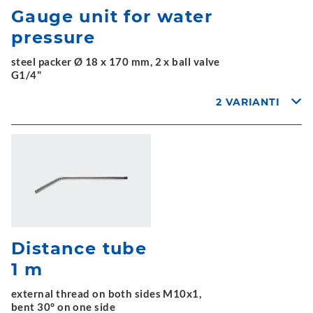
Gauge unit for water
pressure
steel packer Ø 18 x 170 mm, 2 x ball valve
G1/4"
2 VARIANTI
Distance tube
1 m
external thread on both sides M10x1,
bent 30° on one side