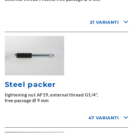
21 VARIANTI
Steel packer
tightening nut AF19, external thread G1/4",
free passage Ø 9 mm
47 VARIANTI