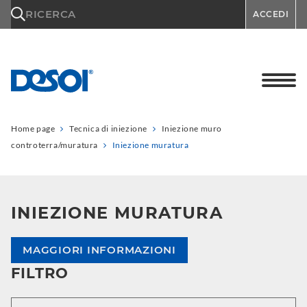
\n
RICERCA
ACCEDI
Home page
Tecnica di iniezione
Iniezione muro
controterra/muratura
Iniezione muratura
INIEZIONE MURATURA
MAGGIORI INFORMAZIONI
FILTRO