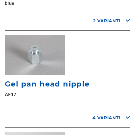
blue
2 VARIANTI
Gel pan head nipple
AF17
4 VARIANTI