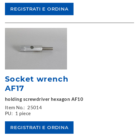
Socket wrench
AF17
holding screwdriver hexagon AF10
Item No.:
25014
PU:
1 piece