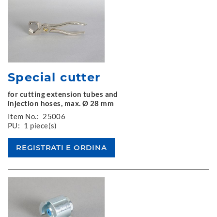
Special cutter
for cutting extension tubes and
injection hoses, max. Ø 28 mm
Item No.:
25006
PU:
1 piece(s)