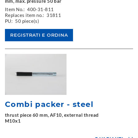
mm, max. pressure 50 bar
Item No.:
400-31-811
Replaces item no.:
31811
PU:
50 piece(s)
Combi packer - steel
thrust piece 60 mm, AF10, external thread
M10x1