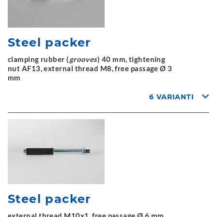
Steel packer
clamping rubber (
grooves
) 40 mm, tightening
nut AF13, external thread M8, free passage Ø 3
mm
6 VARIANTI
Steel packer
external thread M10x1, free passage Ø 6 mm