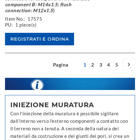
component B: M14x1.5; flush
connection: M12x1.5
)
Item No.:
17575
PU:
1 piece(s)
Pagina
1
2
3
4
5
INIEZIONE MURATURA
Con l'iniezione della muratura è possibile sigillare
dall'interno verso l'esterno componenti a contatto con
il terreno non a tenuta. A seconda della natura dei
materiali da costruzione e dei giunti dei pori, si crea un