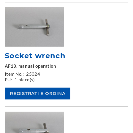
Socket wrench
AF13, manual operation
Item No.:
25024
PU:
1 piece(s)