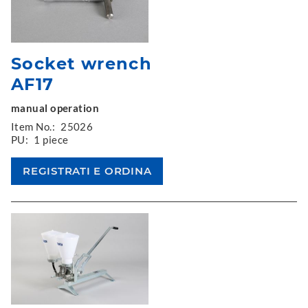
Socket wrench
AF17
manual operation
Item No.:
25026
PU:
1 piece