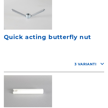
Quick acting butterfly nut
3 VARIANTI