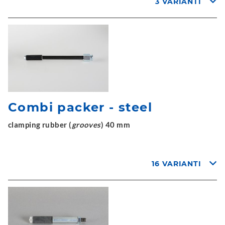
3 VARIANTI
Combi packer - steel
clamping rubber (
grooves
) 40 mm
16 VARIANTI