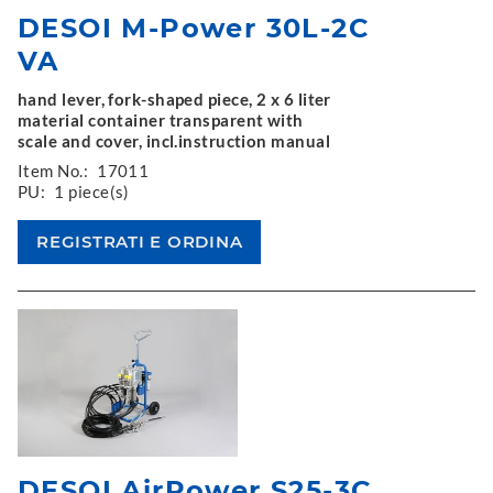
DESOI M-Power 30L-2C
VA
hand lever, fork-shaped piece, 2 x 6 liter
material container transparent with
scale and cover, incl.instruction manual
Item No.:
17011
PU:
1 piece(s)
DESOI AirPower S25-3C