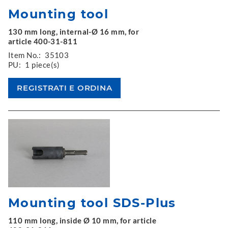
Mounting tool
130 mm long, internal-Ø 16 mm, for
article 400-31-811
Item No.:
35103
PU:
1 piece(s)
Mounting tool SDS-Plus
110 mm long, inside Ø 10 mm, for article