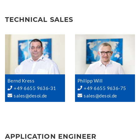
TECHNICAL SALES
Bernd Kress
Philipp Will
+49 6655 9636-31
+49 6655 9636-75
sales@desoi.de
sales@desoi.de
APPLICATION ENGINEER