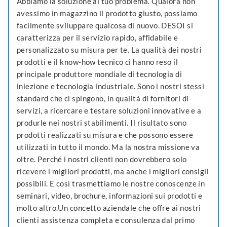
Abbiamo la soluzione al tuo problema. Qualora non
avessimo in magazzino il prodotto giusto, possiamo
facilmente sviluppare qualcosa di nuovo. DESOI si
caratterizza per il servizio rapido, affidabile e
personalizzato su misura per te. La qualità dei nostri
prodotti e il know-how tecnico ci hanno reso il
principale produttore mondiale di tecnologia di
iniezione e tecnologia industriale. Sono i nostri stessi
standard che ci spingono, in qualità di fornitori di
servizi, a ricercare e testare soluzioni innovative e a
produrle nei nostri stabilimenti. Il risultato sono
prodotti realizzati su misura e che possono essere
utilizzati in tutto il mondo. Ma la nostra missione va
oltre. Perché i nostri clienti non dovrebbero solo
ricevere i migliori prodotti, ma anche i migliori consigli
possibili. E così trasmettiamo le nostre conoscenze in
seminari, video, brochure, informazioni sui prodotti e
molto altro.Un concetto aziendale che offre ai nostri
clienti assistenza completa e consulenza dal primo