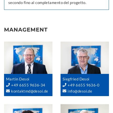
secondo fino al completamento del progetto.
MANAGEMENT
Martin Desoi
Siegfried Desoi
+49 6655 9636-34
+49 6655 9636-0
kontaktmd@desoi.de
info@desoi.de