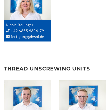
Nicole Bellinger
+49 6655 9636-79
fertigung@desoi.de
THREAD UNSCREWING UNITS