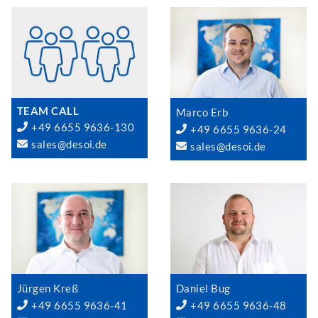
TEAM CALL
Marco Erb
+49 6655 9636-130
+49 6655 9636-24
sales@desoi.de
sales@desoi.de
Jürgen Kreß
Daniel Bug
+49 6655 9636-41
+49 6655 9636-48