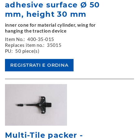
adhesive surface Ø 50
mm, height 30 mm
inner cone for material cylinder, wing for
hanging the traction device
Item No.:
400-35-015
Replaces item no.:
35015
PU:
50 piece(s)
Multi-Tile packer -