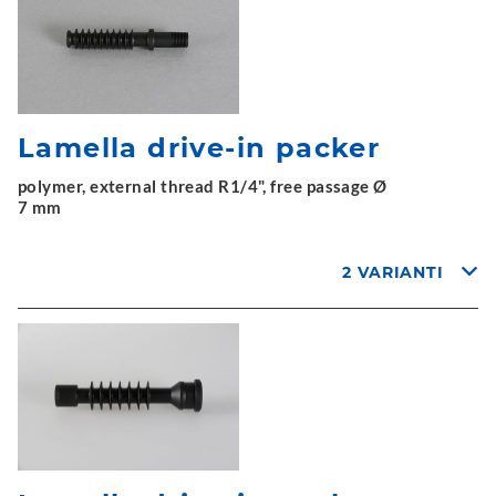
Lamella drive-in packer
polymer, external thread R1/4", free passage Ø
7 mm
2 VARIANTI