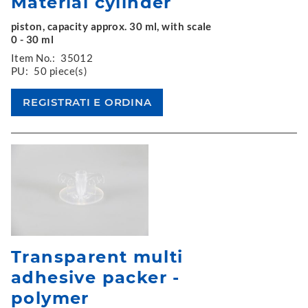
Material cylinder
piston, capacity approx. 30 ml, with scale
0 - 30 ml
Item No.:
35012
PU:
50 piece(s)
Transparent multi
adhesive packer -
polymer