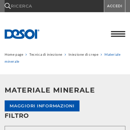
\n
RICERCA
ACCEDI
Home page
Tecnica di iniezione
Iniezione di crepe
Materiale
minerale
MATERIALE MINERALE
MAGGIORI INFORMAZIONI
FILTRO