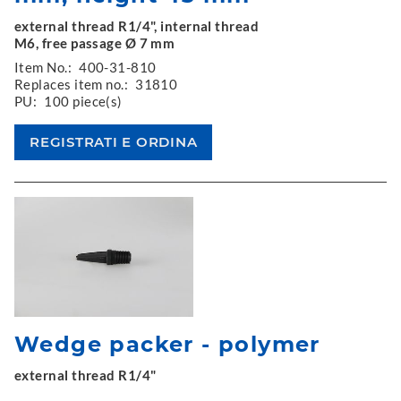
external thread R1/4", internal thread
M6, free passage Ø 7 mm
Item No.:
400-31-810
Replaces item no.:
31810
PU:
100 piece(s)
Wedge packer - polymer
external thread R1/4"