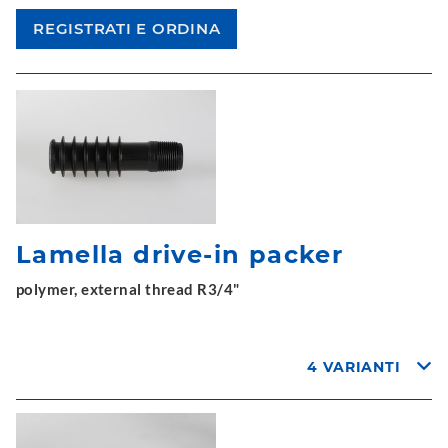
Lamella drive-in packer
polymer, external thread R3/4"
4 VARIANTI