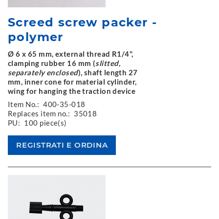
Screed screw packer -
polymer
Ø 6 x 65 mm, external thread R1/4",
clamping rubber 16 mm (
slitted,
separately enclosed
), shaft length 27
mm, inner cone for material cylinder,
wing for hanging the traction device
Item No.:
400-35-018
Replaces item no.:
35018
PU:
100 piece(s)