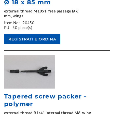
Ø 18 x 85 mm
external thread M10x1, free passage Ø 6
mm, wings
Item No.:
20450
PU:
50 piece(s)
Tapered screw packer -
polymer
external thread R1/4", internal thread M6, wing