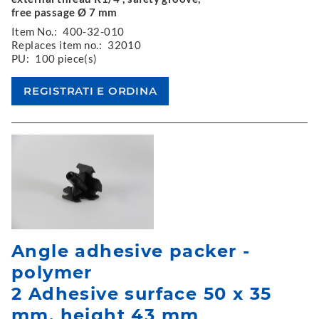
free passage Ø 7 mm
Item No.:
400-32-010
Replaces item no.:
32010
PU:
100 piece(s)
Angle adhesive packer -
polymer
2 Adhesive surface 50 x 35
mm, height 43 mm