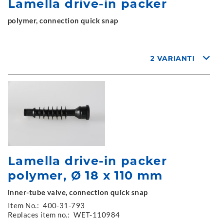
Lamella drive-in packer
polymer, connection quick snap
2 VARIANTI
Lamella drive-in packer
polymer, Ø 18 x 110 mm
inner-tube valve, connection quick snap
Item No.:
400-31-793
Replaces item no.:
WET-110984