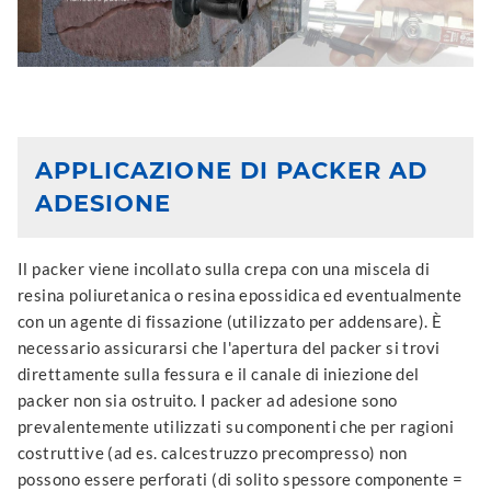
APPLICAZIONE DI PACKER AD
ADESIONE
Il packer viene incollato sulla crepa con una miscela di
resina poliuretanica o resina epossidica ed eventualmente
con un agente di fissazione (utilizzato per addensare). È
necessario assicurarsi che l'apertura del packer si trovi
direttamente sulla fessura e il canale di iniezione del
packer non sia ostruito. I packer ad adesione sono
prevalentemente utilizzati su componenti che per ragioni
costruttive (ad es. calcestruzzo precompresso) non
possono essere perforati (di solito spessore componente =