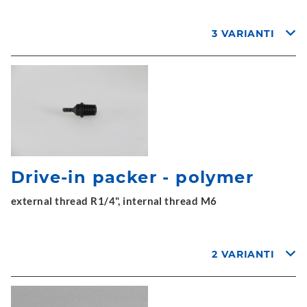
3 VARIANTI
Drive-in packer - polymer
external thread R1/4", internal thread M6
2 VARIANTI