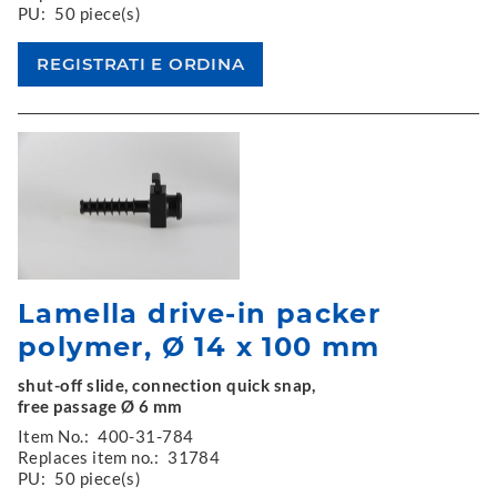
PU:
50 piece(s)
Lamella drive-in packer
polymer, Ø 14 x 100 mm
shut-off slide, connection quick snap,
free passage Ø 6 mm
Item No.:
400-31-784
Replaces item no.:
31784
PU:
50 piece(s)