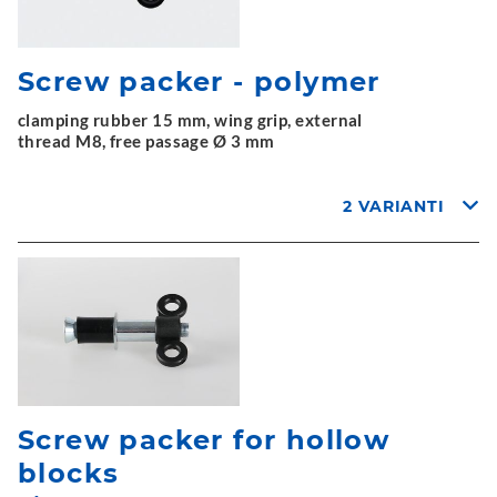
Screw packer - polymer
clamping rubber 15 mm, wing grip, external
thread M8, free passage Ø 3 mm
2 VARIANTI
Screw packer for hollow
blocks