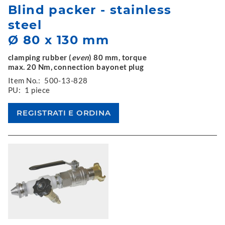
Blind packer - stainless
steel
Ø 80 x 130 mm
clamping rubber (
even
) 80 mm, torque
max. 20 Nm, connection bayonet plug
Item No.:
500-13-828
PU:
1 piece