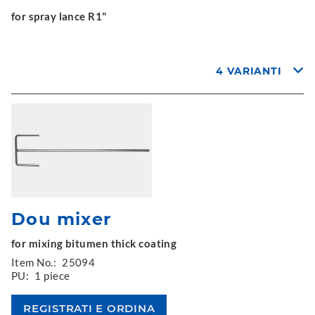
for spray lance R1"
4 VARIANTI
Dou mixer
for mixing bitumen thick coating
Item No.:
25094
PU:
1 piece