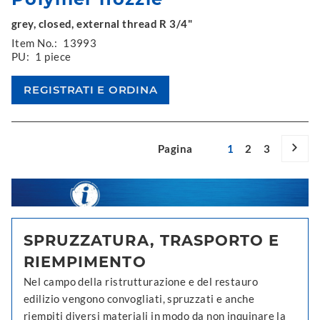
grey, closed, external thread R 3/4"
Item No.:
13993
PU:
1 piece
Pagina
1
2
3
SPRUZZATURA, TRASPORTO E
RIEMPIMENTO
Nel campo della ristrutturazione e del restauro
edilizio vengono convogliati, spruzzati e anche
riempiti diversi materiali in modo da non inquinare la