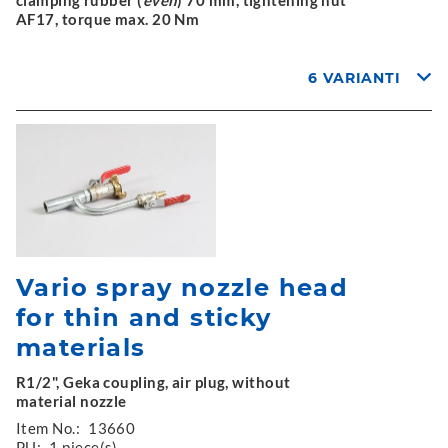
AF17, torque max. 20 Nm
6 VARIANTI
Vario spray nozzle head
for thin and sticky
materials
R1/2", Geka coupling, air plug, without
material nozzle
Item No.:
13660
PU:
1 piece(s)