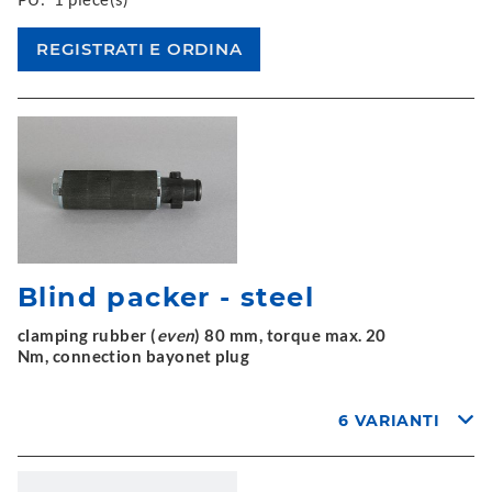
Blind packer - steel
clamping rubber (
even
) 80 mm, torque max. 20
Nm, connection bayonet plug
6 VARIANTI