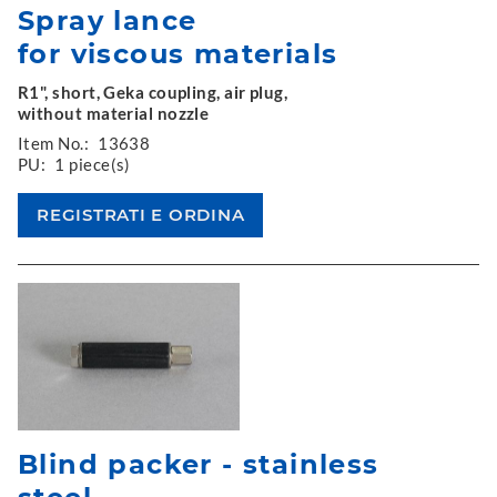
Spray lance
for viscous materials
R1", short, Geka coupling, air plug,
without material nozzle
Item No.:
13638
PU:
1 piece(s)
Blind packer - stainless