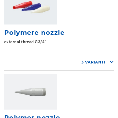
Polymere nozzle
external thread G3/4"
3 VARIANTI
Polymer nozzle