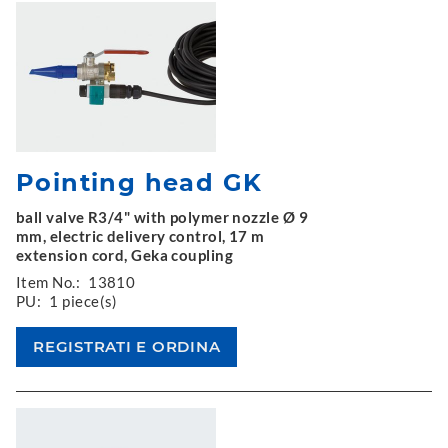
Pointing head GK
ball valve R3/4" with polymer nozzle Ø 9
mm, electric delivery control, 17 m
extension cord, Geka coupling
Item No.:
13810
PU:
1 piece(s)