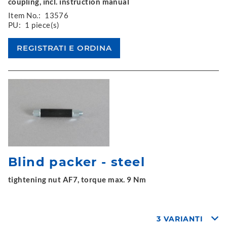
coupling, incl. instruction manual
Item No.:
13576
PU:
1 piece(s)
Blind packer - steel
tightening nut AF7, torque max. 9 Nm
3 VARIANTI