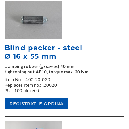
Blind packer - steel
Ø 16 x 55 mm
clamping rubber (
grooves
) 40 mm,
tightening nut AF10, torque max. 20 Nm
Item No.:
400-20-020
Replaces item no.:
20020
PU:
100 piece(s)