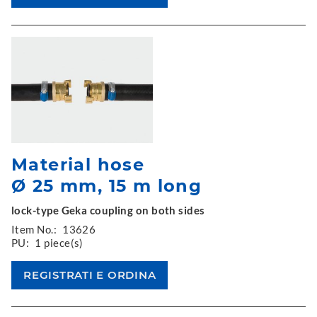
Material hose
Ø 25 mm, 15 m long
lock-type Geka coupling on both sides
Item No.:
13626
PU:
1 piece(s)