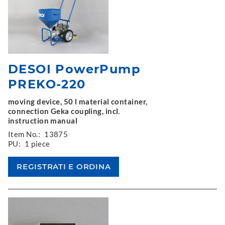
DESOI PowerPump
PREKO-220
moving device, 50 l material container,
connection Geka coupling, incl.
instruction manual
Item No.:
13875
PU:
1 piece