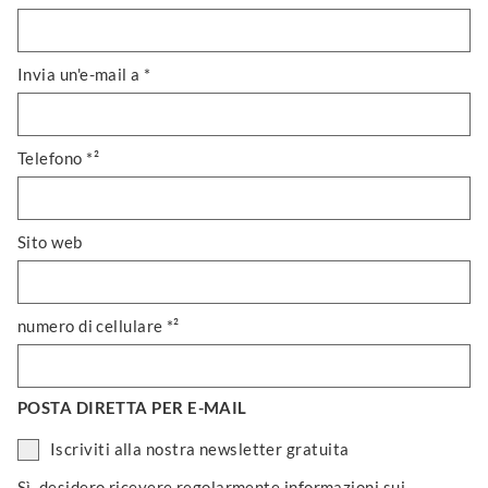
Invia un'e-mail a *
Telefono *²
Sito web
numero di cellulare *²
POSTA DIRETTA PER E-MAIL
Iscriviti alla nostra newsletter gratuita
Sì, desidero ricevere regolarmente informazioni sui