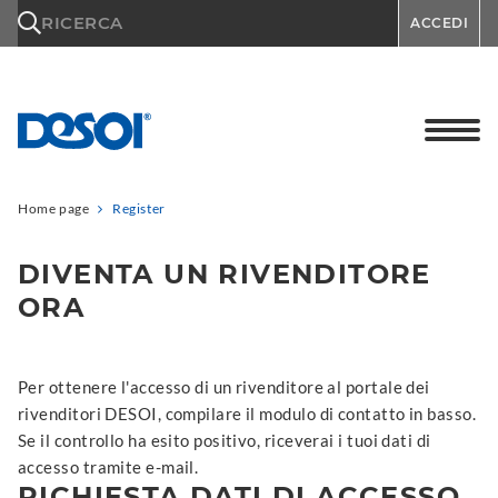
\n
RICERCA
ACCEDI
Home page
Register
DIVENTA UN RIVENDITORE
ORA
Per ottenere l'accesso di un rivenditore al portale dei
rivenditori DESOI, compilare il modulo di contatto in basso.
Se il controllo ha esito positivo, riceverai i tuoi dati di
accesso tramite e-mail.
RICHIESTA DATI DI ACCESSO