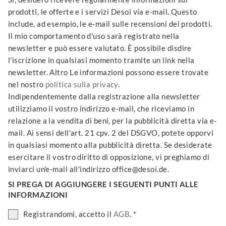
prodotti, le offerte e i servizi Desoi via e-mail. Questo
include, ad esempio, le e-mail sulle recensioni dei prodotti.
Il mio comportamento d'uso sarà registrato nella
newsletter e può essere valutato. È possibile disdire
l'iscrizione in qualsiasi momento tramite un link nella
newsletter. Altro Le informazioni possono essere trovate
nel nostro
politica sulla privacy
.
Indipendentemente dalla registrazione alla newsletter
utilizziamo il vostro indirizzo e-mail, che riceviamo in
relazione a la vendita di beni, per la pubblicità diretta via e-
mail. Ai sensi dell'art. 21 cpv. 2 del DSGVO, potete opporvi
in qualsiasi momento alla pubblicità diretta. Se desiderate
esercitare il vostro diritto di opposizione, vi preghiamo di
inviarci un'e-mail all'indirizzo office@desoi.de.
SI PREGA DI AGGIUNGERE I SEGUENTI PUNTI ALLE
INFORMAZIONI
Registrandomi, accetto il
AGB
. *