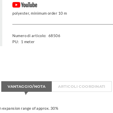
polyester, minimum order 10 m
Numero di articolo:
68506
PU:
1 meter
VANTAGGIO/NOTA
ARTICOLI COORDINATI
n expansion range of approx. 30%