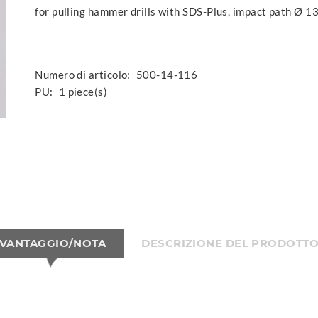
for pulling hammer drills with SDS-Plus, impact path Ø 
Numero di articolo:
500-14-116
PU:
1 piece(s)
VANTAGGIO/NOTA
DESCRIZIONE DEL PRODOTT