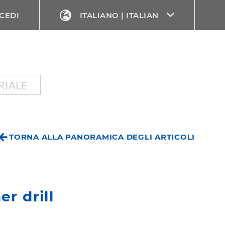
CEDI
ITALIANO | ITALIAN
RIALE
TORNA ALLA PANORAMICA DEGLI ARTICOLI
r drill