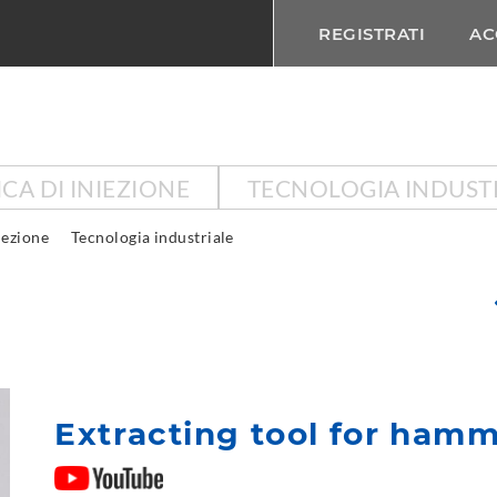
REGISTRATI
AC
CA DI INIEZIONE
TECNOLOGIA INDUST
iezione
Tecnologia industriale
Extracting tool for hamme