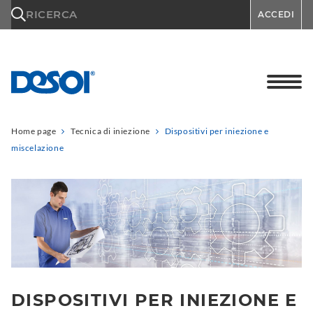
\n
RICERCA
ACCEDI
Home page
Tecnica di iniezione
Dispositivi per iniezione e
miscelazione
DISPOSITIVI PER INIEZIONE E