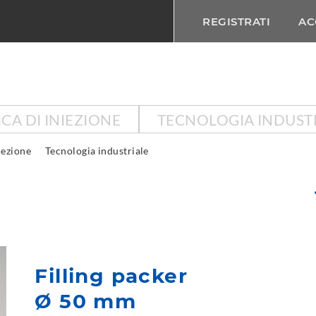
REGISTRATI
AC
CA DI INIEZIONE
TECNOLOGIA INDUST
iezione
Tecnologia industriale
Filling packer
Ø 50 mm