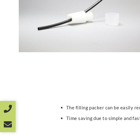
The filling packer can be easily r
Time saving due to simple and fast