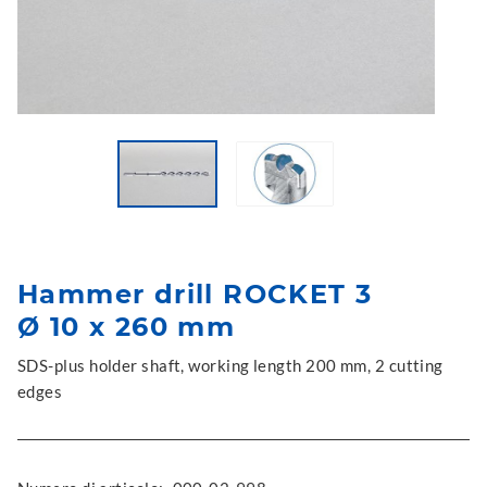
Hammer drill ROCKET 3
Ø 10 x 260 mm
SDS-plus holder shaft, working length 200 mm, 2 cutting
edges