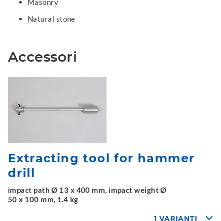
Masonry
Natural stone
Accessori
Extracting tool for hammer
drill
impact path Ø 13 x 400 mm, impact weight Ø
50 x 100 mm, 1.4 kg
1 VARIANTI