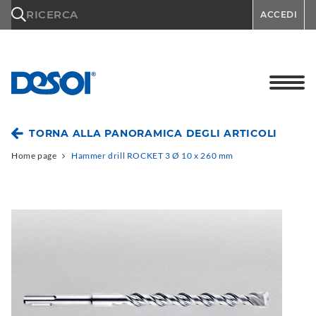
\n
RICERCA
ACCEDI
TORNA ALLA PANORAMICA DEGLI ARTICOLI
Home page
Hammer drill ROCKET 3 Ø 10 x 260 mm