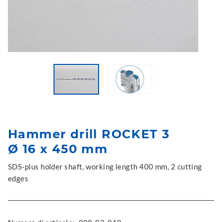
Hammer drill ROCKET 3
Ø 16 x 450 mm
SDS-plus holder shaft, working length 400 mm, 2 cutting
edges