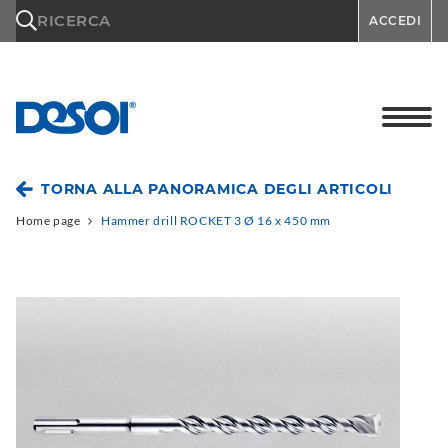
\n
RICERCA
ACCEDI
TORNA ALLA PANORAMICA DEGLI ARTICOLI
Home page
Hammer drill ROCKET 3 Ø 16 x 450 mm