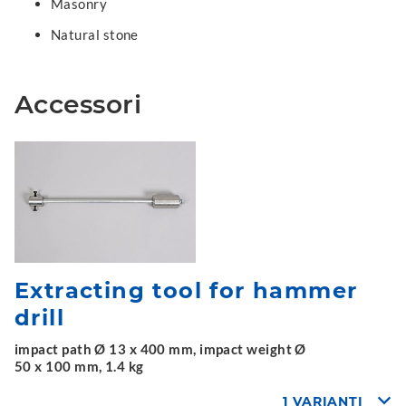
Masonry
Natural stone
Accessori
Extracting tool for hammer
drill
impact path Ø 13 x 400 mm, impact weight Ø
50 x 100 mm, 1.4 kg
1 VARIANTI