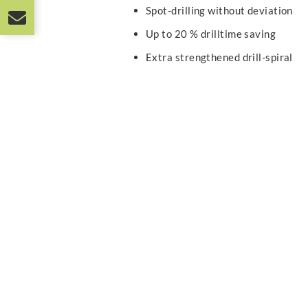
Spot-drilling without deviation
Up to 20 % drilltime saving
Extra strengthened drill-spiral