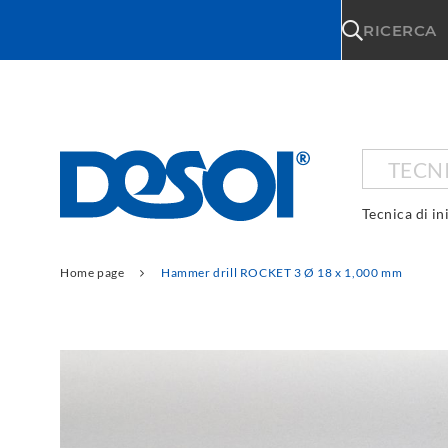
\n
RICERCA
TECNI
Tecnica di in
Home page
Hammer drill ROCKET 3 Ø 18 x 1,000 mm