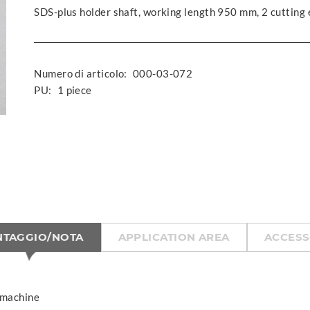
SDS-plus holder shaft, working length 950 mm, 2 cutting
Numero di articolo:
000-03-072
PU:
1 piece
NTAGGIO/NOTA
APPLICATION AREA
ACCESS
 machine