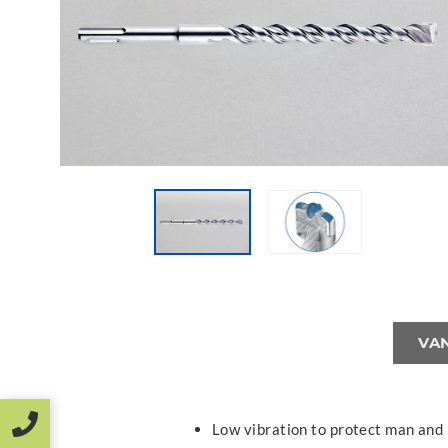
VA
Low vibration to protect man and