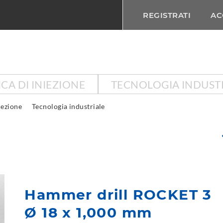
REGISTRATI
AC
CA DI INIEZIONE
TECNOLOGIA INDUST
iezione
Tecnologia industriale
Hammer drill ROCKET 3
Ø 18 x 1,000 mm