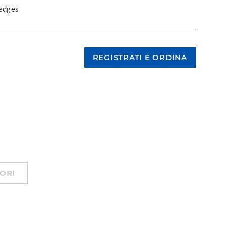
 edges
ORI