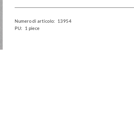
Numero di articolo:
13954
PU:
1 piece